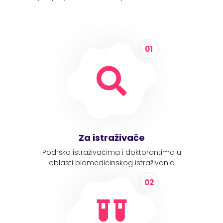
01
Za istraživače
Podrška istraživačima i doktorantima u
oblasti biomedicinskog istraživanja
02