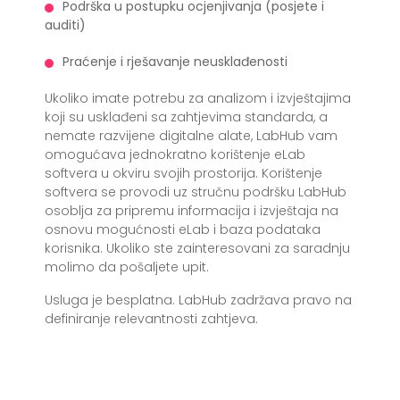
Podrška u postupku ocjenjivanja (posjete i
auditi)
Praćenje i rješavanje neusklađenosti
Ukoliko imate potrebu za analizom i izvještajima
koji su usklađeni sa zahtjevima standarda, a
nemate razvijene digitalne alate, LabHub vam
omogućava jednokratno korištenje eLab
softvera u okviru svojih prostorija. Korištenje
softvera se provodi uz stručnu podršku LabHub
osoblja za pripremu informacija i izvještaja na
osnovu mogućnosti eLab i baza podataka
korisnika. Ukoliko ste zainteresovani za saradnju
molimo da pošaljete upit.
Usluga je besplatna. LabHub zadržava pravo na
definiranje relevantnosti zahtjeva.