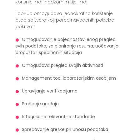
korisnicima i nadzornim tijelima.
LabHub omogućava jednokratno korištenje
eLab softvera koji pored navedenih potreba
pokriva i:
Omogućavanje pojednostavljenog pregled
svih podataka, za planiranje resursa, uočavanje
propusta i specifičnih situacija
Omogućava pregled svojih aktivnosti
Management tool labaratorijskim osobljem
Upravljanje verifikacijama
Praćenje uređaja
Integrisane relevantne standarde
Sprečavanje greške pri unosu podataka