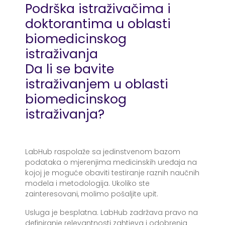
Podrška istraživačima i
doktorantima u oblasti
biomedicinskog
istraživanja
Da li se bavite
istraživanjem u oblasti
biomedicinskog
istraživanja?
LabHub raspolaže sa jedinstvenom bazom
podataka o mjerenjima medicinskih uređaja na
kojoj je moguće obaviti testiranje raznih naučnih
modela i metodologija. Ukoliko ste
zainteresovani, molimo pošaljite upit.
Usluga je besplatna. LabHub zadržava pravo na
definiranje relevantnosti zahtjeva i odobrenja