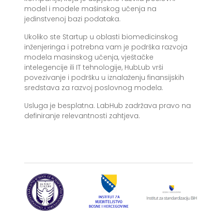
model i modele mašinskog učenja na
jedinstvenoj bazi podataka.
Ukoliko ste Startup u oblasti biomedicinskog
inženjeringa i potrebna vam je podrška razvoja
modela masinskog učenja, vještačke
intelegencije ili IT tehnologije, HubLub vrši
povezivanje i podršku u iznalaženju finansijskih
sredstava za razvoj poslovnog modela.
Usluga je besplatna. LabHub zadržava pravo na
definiranje relevantnosti zahtjeva.