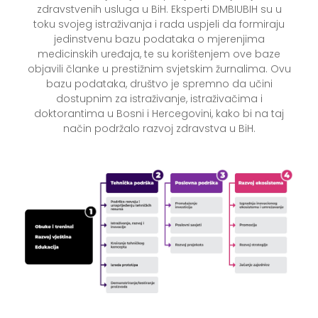
zdravstvenih usluga u BiH. Eksperti DMBIUBIH su u
toku svojeg istraživanja i rada uspjeli da formiraju
jedinstvenu bazu podataka o mjerenjima
medicinskih uređaja, te su korištenjem ove baze
objavili članke u prestižnim svjetskim žurnalima. Ovu
bazu podataka, društvo je spremno da učini
dostupnim za istraživanje, istraživačima i
doktorantima u Bosni i Hercegovini, kako bi na taj
način podržalo razvoj zdravstva u BiH.