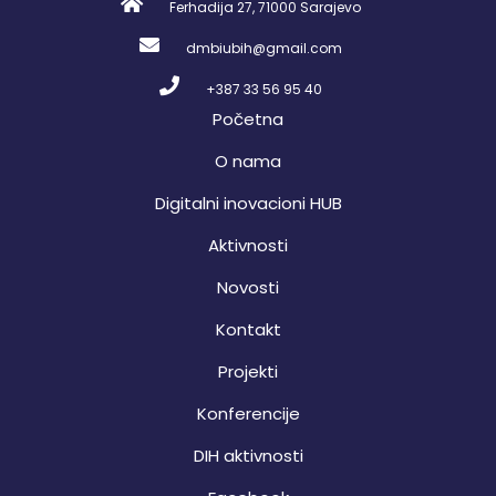
Ferhadija 27, 71000 Sarajevo
dmbiubih@gmail.com
+387 33 56 95 40
Početna
O nama
Digitalni inovacioni HUB
Aktivnosti
Novosti
Kontakt
Projekti
Konferencije
DIH aktivnosti