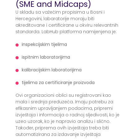
(SME and Midcaps)
U skladu sa važećim propisima u Bosni i
Hercegovini, labaratorije moraju biti
akreditovane i certificirane u okviru relevantnih
standarda. LabHub platforma namijenjena je:
inspekcijskim tijelima
ispitnim laboratorijima
kalibracijskim laboratorijima
tijelima za certificiranje proizvoda
Ovi organizacioni oblici su registrovani kao
mala i srednja preduzeća. Imaju potrebu za
efikasnim upravljanjem podacima, pripremi
izvještaja i informacija o radnoj sljedivosti, ko je
uzeo uzorak, ko je napravio analizu i slično.
Također, priprema ovih izvještaja treba biti
automatizirana za izdavanje izvještaja