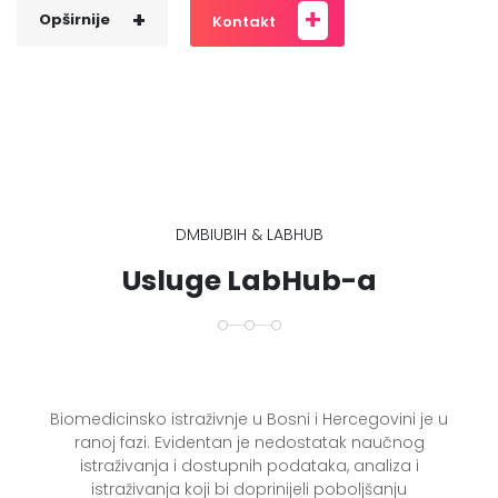
+
+
Opširnije
Kontakt
DMBIUBIH & LABHUB
Usluge LabHub-a
Biomedicinsko istraživnje u Bosni i Hercegovini je u
ranoj fazi. Evidentan je nedostatak naučnog
istraživanja i dostupnih podataka, analiza i
istraživanja koji bi doprinijeli poboljšanju