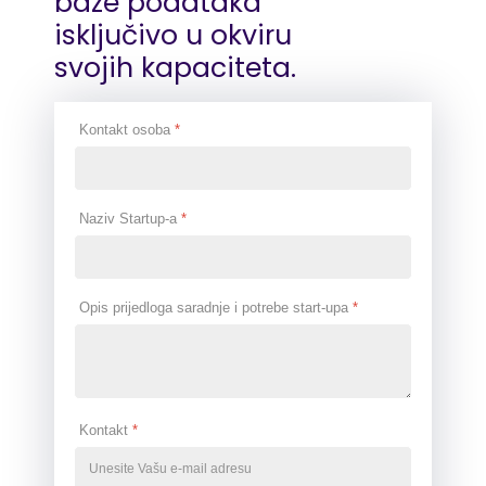
baze podataka
isključivo u okviru
svojih kapaciteta.
Kontakt osoba
*
Naziv Startup-a
*
Opis prijedloga saradnje i potrebe start-upa
*
Kontakt
*