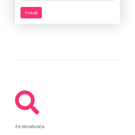
Pošalji
Za istraživače